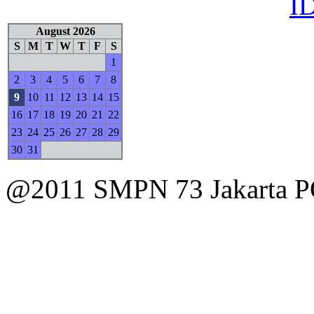
ID
August 2026
S
M
T
W
T
F
S
1
2
3
4
5
6
7
8
9
10
11
12
13
14
15
16
17
18
19
20
21
22
23
24
25
26
27
28
29
30
31
@2011 SMPN 73 Jakart