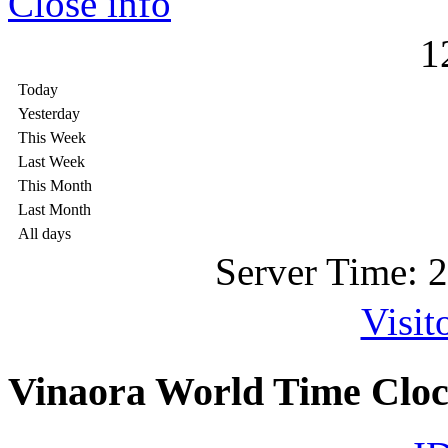
Close info
1
Today
Yesterday
This Week
Last Week
This Month
Last Month
All days
Server Time: 
Visit
Vinaora World Time Clo