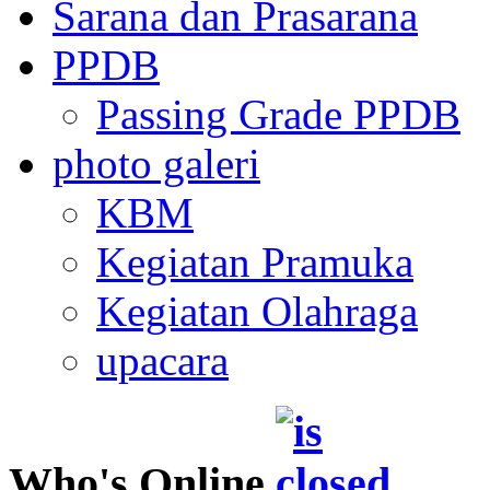
Sarana dan Prasarana
PPDB
Passing Grade PPDB
photo galeri
KBM
Kegiatan Pramuka
Kegiatan Olahraga
upacara
Who's Online