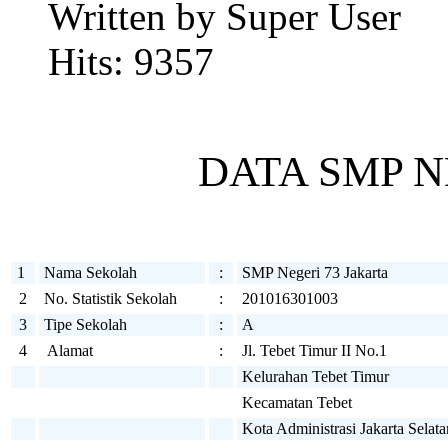
Written by Super User
Hits: 9357
DATA SMP N
1
Nama Sekolah
:
SMP Negeri 73 Jakarta
2
No. Statistik Sekolah
:
201016301003
3
Tipe Sekolah
:
A
4
Alamat
:
Jl. Tebet Timur II No.1
Kelurahan Tebet Timur
Kecamatan Tebet
Kota Administrasi Jakarta Selata