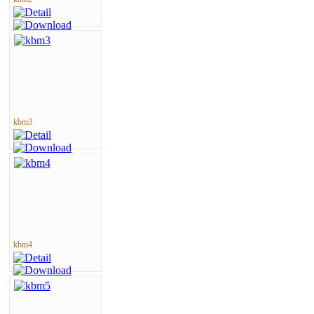
kbm3
kbm4