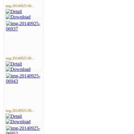
img-20140925-06...
img-20140925-06...
img-20140925-06...