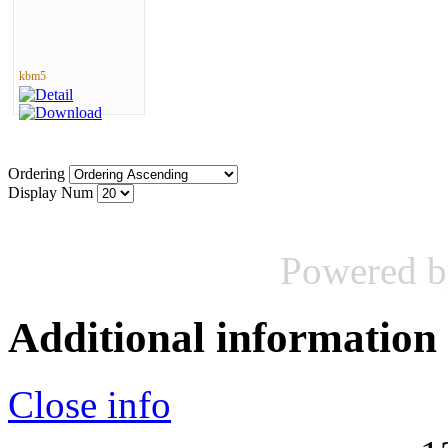
kbm5
Ordering
Display Num
Powered 
Additional information
Close info