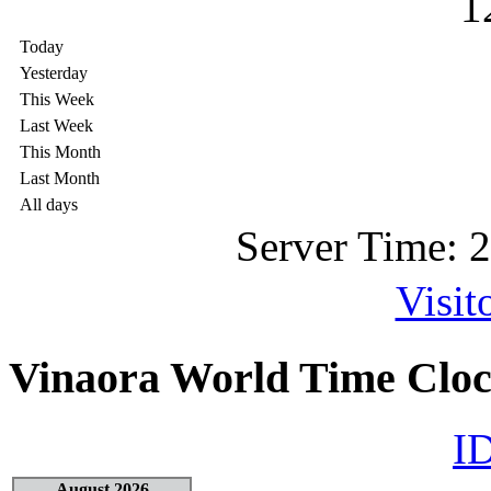
1
Today
Yesterday
This Week
Last Week
This Month
Last Month
All days
Server Time: 
Visit
Vinaora World Time Clo
ID
August 2026