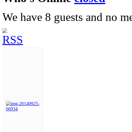
We have 8 guests and no m