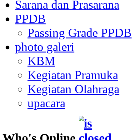
Sarana dan Prasarana
PPDB
Passing Grade PPDB
photo galeri
KBM
Kegiatan Pramuka
Kegiatan Olahraga
upacara
Who's Online