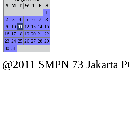
S
M
T
W
T
F
S
1
2
3
4
5
6
7
8
9
10
11
12
13
14
15
16
17
18
19
20
21
22
23
24
25
26
27
28
29
30
31
@2011 SMPN 73 Jakart